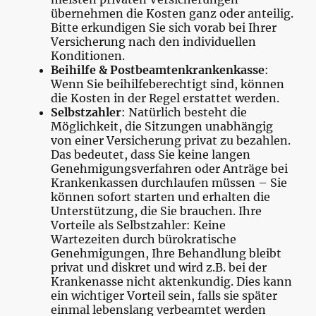
übernehmen die Kosten ganz oder anteilig.
Bitte erkundigen Sie sich vorab bei Ihrer
Versicherung nach den individuellen
Konditionen.
Beihilfe & Postbeamtenkrankenkasse
:
Wenn Sie beihilfeberechtigt sind, können
die Kosten in der Regel erstattet werden.
Selbstzahler
: Natürlich besteht die
Möglichkeit, die Sitzungen unabhängig
von einer Versicherung privat zu bezahlen.
Das bedeutet, dass Sie keine langen
Genehmigungsverfahren oder Anträge bei
Krankenkassen durchlaufen müssen – Sie
können sofort starten und erhalten die
Unterstützung, die Sie brauchen. Ihre
Vorteile als Selbstzahler: Keine
Wartezeiten durch bürokratische
Genehmigungen, Ihre Behandlung bleibt
privat und diskret und wird z.B. bei der
Krankenasse nicht aktenkundig. Dies kann
ein wichtiger Vorteil sein, falls sie später
einmal lebenslang verbeamtet werden