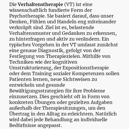
Die
Verhaltenstherapie
(VT) ist eine
wissenschaftlich fundierte Form der
Psychotherapie. Sie basiert darauf, dass unser
Denken, Fühlen und Handeln eng miteinander
verknüpft sind. Ziel ist es, belastende
Verhaltensmuster und Gedanken zu erkennen,
zu hinterfragen und aktiv zu verändern. Ein
typisches Vorgehen in der VT umfasst zunächst
eine genaue Diagnostik, gefolgt von der
Festlegung von Therapiezielen. Mithilfe von
Techniken wie der kognitiven
Umstrukturierung, der Expositionstherapie
oder dem Training sozialer Kompetenzen sollen
Patienten lernen, neue Sichtweisen zu
entwickeln und gesunde
Bewältigungsstrategien für ihre Probleme
einzusetzen. Dies geschieht oft in Form von
konkreten Übungen oder gezielten Aufgaben
außerhalb der Therapiesitzungen, um den
Übertrag in den Alltag zu erleichtern. Natürlich
wird dabei jede Behandlung an individuelle
Bedürfnisse angepasst.